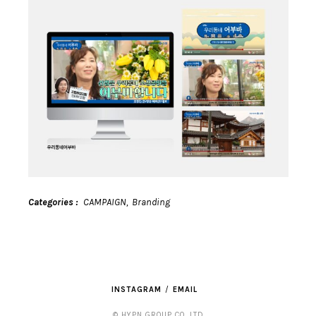
Categories
CAMPAIGN
Branding
INSTAGRAM
EMAIL
© HYPN GROUP CO. LTD