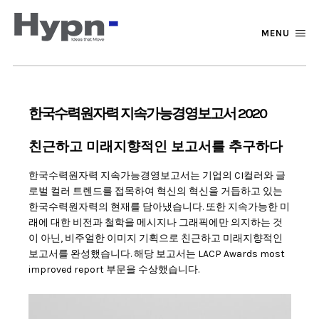
MENU
한국수력원자력 지속가능경영보고서 2020
친근하고 미래지향적인 보고서를 추구하다
한국수력원자력 지속가능경영보고서는 기업의 CI컬러와 글
로벌 컬러 트렌드를 접목하여 혁신의 혁신을 거듭하고 있는
한국수력원자력의 현재를 담아냈습니다. 또한 지속가능한 미
래에 대한 비전과 철학을 메시지나 그래픽에만 의지하는 것
이 아닌, 비주얼한 이미지 기획으로 친근하고 미래지향적인
보고서를 완성했습니다. 해당 보고서는 LACP Awards most
improved report 부문을 수상했습니다.