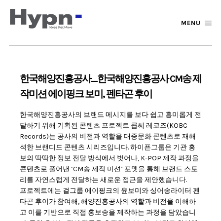
MENU
한국해양진흥공사_한국해양진흥공사 CM송 제
작미션 에이핑크 보미, 펜타곤 후이
한국해양진흥공사의 브랜드 메시지를 보다 쉽고 흥미롭게 전
달하기 위해 기획된 콘텐츠 프로젝트 콥씨 레코즈(KOBC
Records)는 공사의 비전과 역할을 대중문화 콘텐츠로 재해
석한 브랜디드 콘텐츠 시리즈입니다. 하이픈그룹은 기관 홍
보의 딱딱한 정보 전달 방식에서 벗어나, K-POP 제작 과정을
콘텐츠로 풀어낸 ‘CM송 제작 미션’ 포맷을 통해 브랜드 스토
리를 자연스럽게 전달하는 새로운 접근을 제안했습니다.
프로젝트에는 걸그룹 에이핑크의 윤보미와 싱어송라이터 펜
타곤 후이가 참여해, 해양진흥공사의 역할과 비전을 이해하
고 이를 기반으로 직접 홍보송을 제작하는 과정을 담았습니