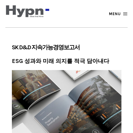
MENU
SK D&D 지속가능경영보고서
ESG 성과와 미래 의지를 적극 담아내다